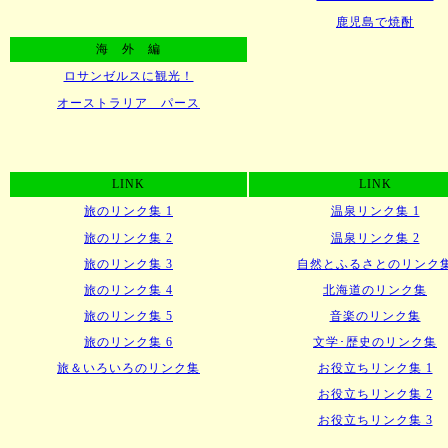
鹿児島で焼酎
海 外 編
ロサンゼルスに観光！
オーストラリア パース
LINK
LINK
旅のリンク集 1
温泉リンク集 1
旅のリンク集 2
温泉リンク集 2
旅のリンク集 3
自然とふるさとのリンク
旅のリンク集 4
北海道のリンク集
旅のリンク集 5
音楽のリンク集
旅のリンク集 6
文学･歴史のリンク集
旅＆いろいろのリンク集
お役立ちリンク集 1
お役立ちリンク集 2
お役立ちリンク集 3