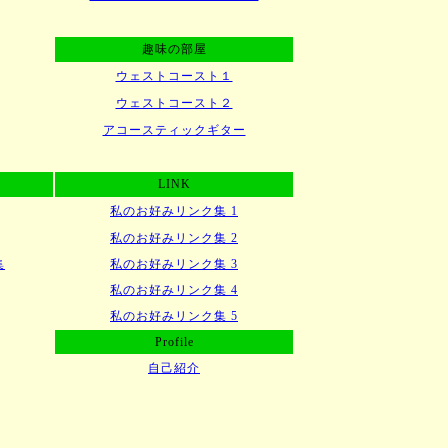
趣味の部屋
ウェストコースト１
ウェストコースト２
アコースティックギター
LINK
私のお好みリンク集 1
私のお好みリンク集 2
集
私のお好みリンク集 3
私のお好みリンク集 4
私のお好みリンク集 5
Profile
自己紹介